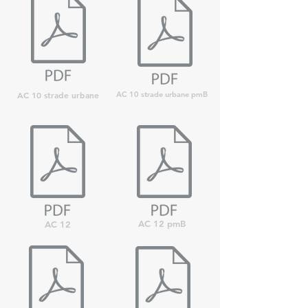
AC 10 strade urbane
AC 10 strade urbane pmB
AC 12 pmB
AC 12