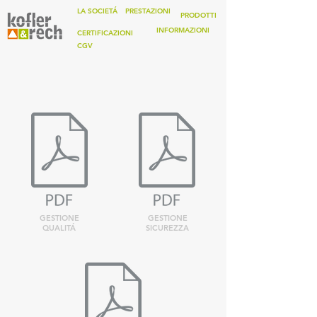
LA SOCIETÁ
PRESTAZIONI
.
PRODOTTI
INFORMAZIONI
CERTIFICAZIONI
CGV
GESTIONE
GESTIONE
QUALITÁ
SICUREZZA