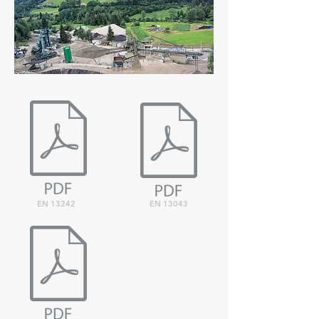
EN 13242
EN 13043