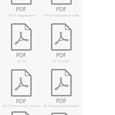
AC 8 risagomature
AC 8 risagomature pmB
AC 10
AC 10 pmB
AC 10 bassa emiss. acustica
AC 10 bassa emiss. acustica pmB