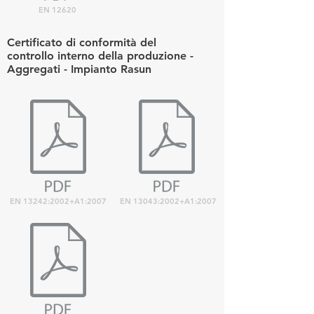
EN 12620
Certificato di conformità del
controllo interno della produzione -
Aggregati - Impianto Rasun
EN 13242:2002+A1:2007
EN 13043:2002+A1:2007