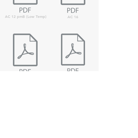
AC 12 pmB (Low Temp)
AC 16
AC 16 fino
AC 16 pmB
AC 16 fino pmB
AC 20